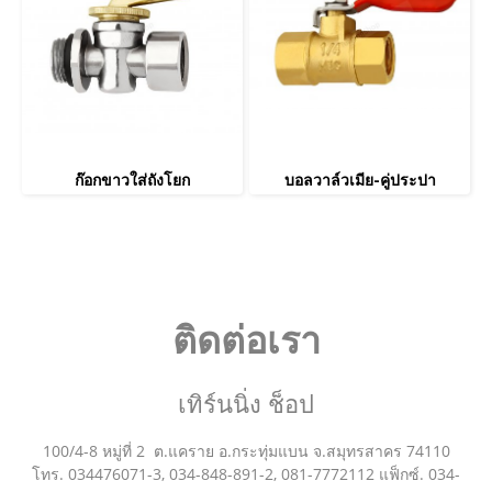
ก๊อกขาวใส่ถังโยก
บอลวาล์วเมีย-คู่ประปา
ติดต่อเรา
เทิร์นนิ่ง ช็อป
100/4-8 หมู่ที่ 2 ต.แคราย อ.กระทุ่มแบน จ.สมุทรสาคร 74110
โทร. 034476071-3, 034-848-891-2, 081-7772112 แฟ็กซ์. 034-