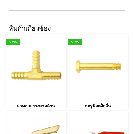
สินค้าเกี่ยวข้อง
New
New
สวมสายยางสามด้าน
สกรูน๊อตจิ๊กลิ้น