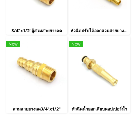
3/4"x1/2"ผู้สวมสายยางลด
หัวฉีดปรับได้ออกสวมสายยาง 6 หุน
New
New
สวมสายยางลด3/4"x1/2"
หัวฉีดน้ำออกเสียบคอปเปอร์น้ำ