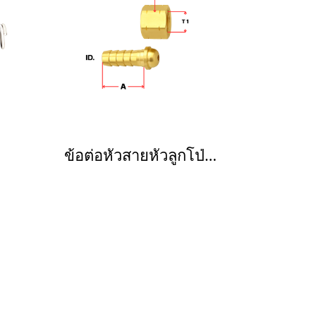
ข้อต่อหัวสายหัวลูกโป่งซ้าย