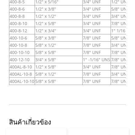
400-8-5
1/2" x 5/16"
3/4" UNF
1/2" UNF
400-8-6
1/2" x 3/8"
3/4" UNF
5/8" UNF
400-8-8
1/2" x 1/2"
3/4" UNF
3/4" UNF
400-8-10
1/2" x 5/8"
3/4" UNF
7/8" UNF
400-8-12
1/2" x 3/4"
3/4" UNF
1" 1/16 UN
400-10-6
5/8" x 3/8"
7/8" UNF
5/8" UNF
400-10-8
5/8" x 1/2"
7/8" UNF
3/4" UNF
400-10-10
5/8" x 5/8"
7/8" UNF
7/8" UNF
400-12-10
3/4" x 5/8"
1" -1/16" UNS
7/8" UNF
400AL-8-10
1/2" x 5/8"
3/4" UNF
7/8" UNF
400AL-10-8
5/8" x 1/2"
7/8" UNF
3/4" UNF
400AL-10-10
5/8" x 5/8"
7/8" UNF
7/8" UNF
สินค้าเกี่ยวข้อง