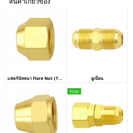
สินค้าเกี่ยวข้อง
แฟลร์นัทหนา Flare Nut (Thick)
ยูเนี่ยน
New