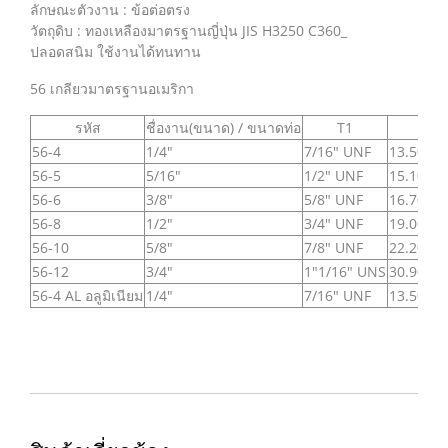
ลักษณะตัวงาน : ข้อต่อตรง
วัตถุดิบ : ทองเหลืองมาตรฐานญี่ปุ่น JIS H3250 C360_
ปลอดสนิม ใช้งานได้ทนทาน
56 เกลียวมาตรฐานอเมริกา
รหัส
ชื่องาน(ขนาด) / ขนาดท่อ
T1
A
56-4
1/4"
7/16" UNF
13.50 m
56-5
5/16"
1/2" UNF
15.10 m
56-6
3/8"
5/8" UNF
16.70 m
56-8
1/2"
3/4" UNF
19.00 m
56-10
5/8"
7/8" UNF
22.20 m
56-12
3/4"
1"1/16" UNS
30.90 m
56-4 AL อลูมิเนียม
1/4"
7/16" UNF
13.50 m