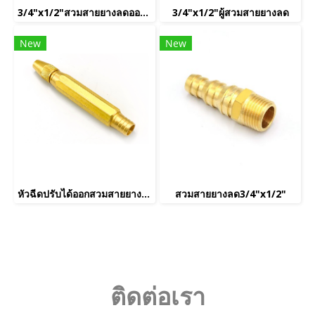
3/4"x1/2"สวมสายยางลดออกประปาตัวเมีย
3/4"x1/2"ผู้สวมสายยางลด
New
New
หัวฉีดปรับได้ออกสวมสายยาง 6 หุน
สวมสายยางลด3/4"x1/2"
ติดต่อเรา